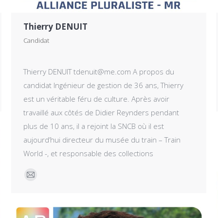
Thierry DENUIT
Candidat
Thierry DENUIT tdenuit@me.com A propos du
candidat Ingénieur de gestion de 36 ans, Thierry
est un véritable féru de culture. Après avoir
travaillé aux côtés de Didier Reynders pendant
plus de 10 ans, il a rejoint la SNCB où il est
aujourd’hui directeur du musée du train – Train
World -, et responsable des collections
E-
mail