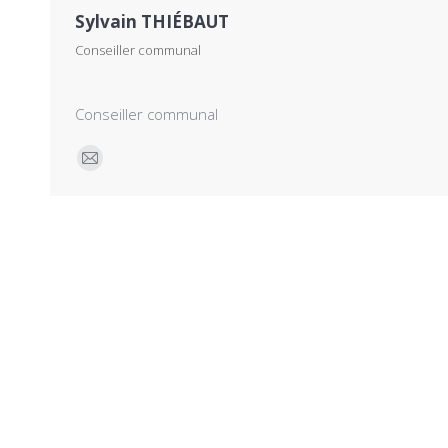
Sylvain THIÉBAUT
Conseiller communal
Conseiller communal
E-
mail