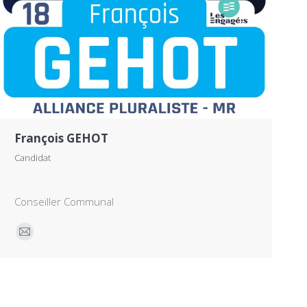
François GEHOT
Candidat
Conseiller Communal
E-
mail