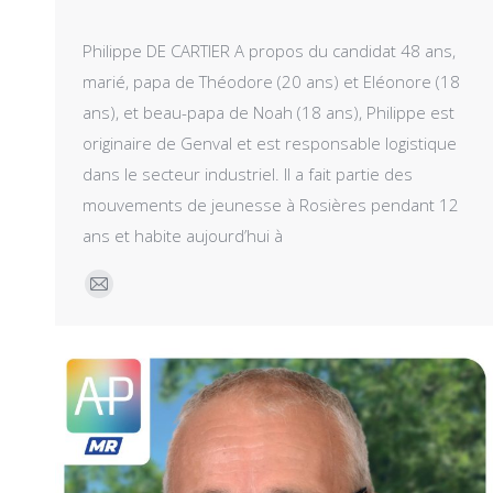
Philippe DE CARTIER A propos du candidat 48 ans,
marié, papa de Théodore (20 ans) et Eléonore (18
ans), et beau-papa de Noah (18 ans), Philippe est
originaire de Genval et est responsable logistique
dans le secteur industriel. Il a fait partie des
mouvements de jeunesse à Rosières pendant 12
ans et habite aujourd’hui à
E-
mail