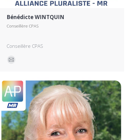
Bénédicte WINTQUIN
Conseillère CPAS
Conseillère CPAS
E-
mail