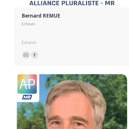
Bernard REMUE
Echevin
Echevin
E-
Facebook
mail