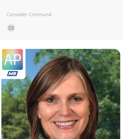
Conseiller Communal
E-
mail