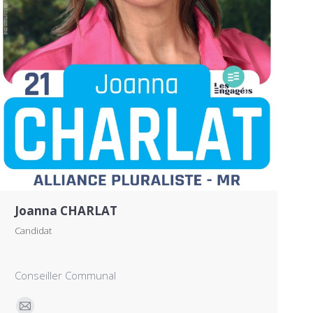
Joanna CHARLAT
Candidat
Conseiller Communal