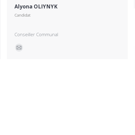
Alyona OLIYNYK
Candidat
Conseiller Communal
E-
mail