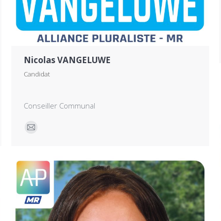
Nicolas VANGELUWE
Candidat
Conseiller Communal
E-
mail