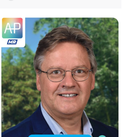
E-
mail