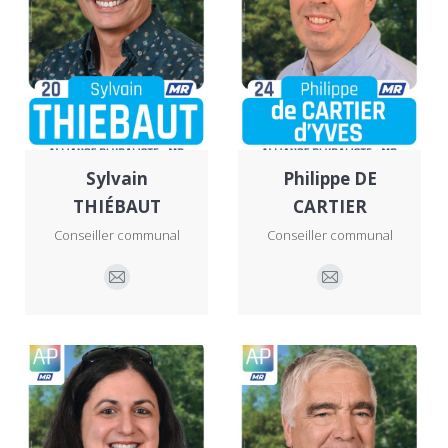
Sylvain
Philippe DE
THIÉBAUT
CARTIER
Conseiller communal
Conseiller communal
E-
E-
mail
mail