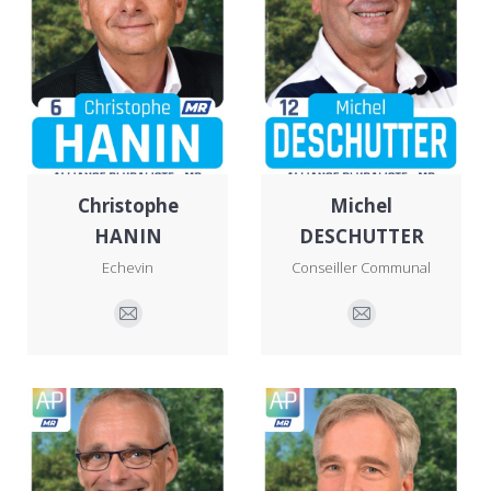
Christophe
Michel
HANIN
DESCHUTTER
Echevin
Conseiller Communal
E-
E-
mail
mail