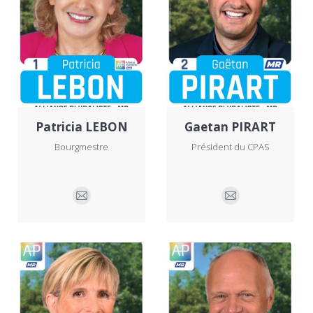
Patricia LEBON
Gaetan PIRART
Bourgmestre
Président du CPAS
E-
E-
mail
mail