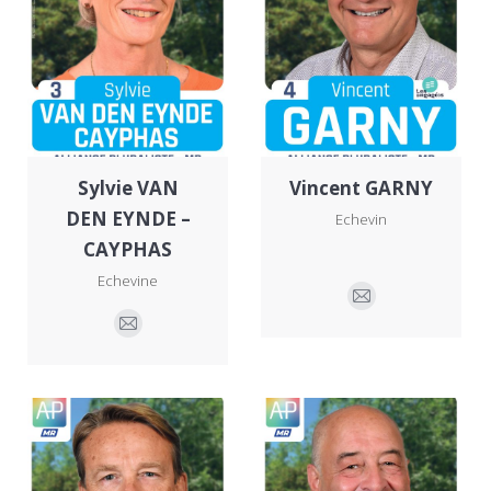
Sylvie VAN
Vincent GARNY
DEN EYNDE –
Echevin
CAYPHAS
Echevine
E-
E-
mail
mail