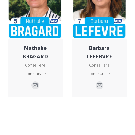
Nathalie
Barbara
BRAGARD
LEFEBVRE
Conseillère
Conseillère
communale
communale
E-
E-
mail
mail