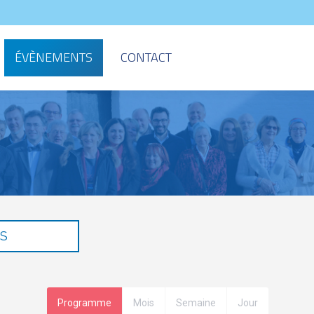
ÉVÈNEMENTS
CONTACT
S
Programme
Mois
Semaine
Jour