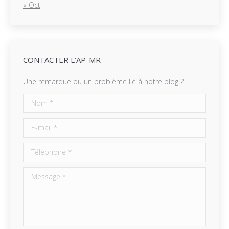
« Oct
CONTACTER L’AP-MR
Une remarque ou un problème lié à notre blog ?
Nom *
E-mail *
Téléphone *
Message *