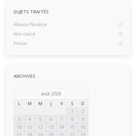
SUJETS TRAITÉS
Alliance Pluraliste
(2)
Non classé
(8)
Presse
(3)
ARCHIVES
août 2026
L
M
M
J
V
S
D
1
2
3
4
5
6
7
8
9
10
11
12
13
14
15
16
17
18
19
20
21
22
23