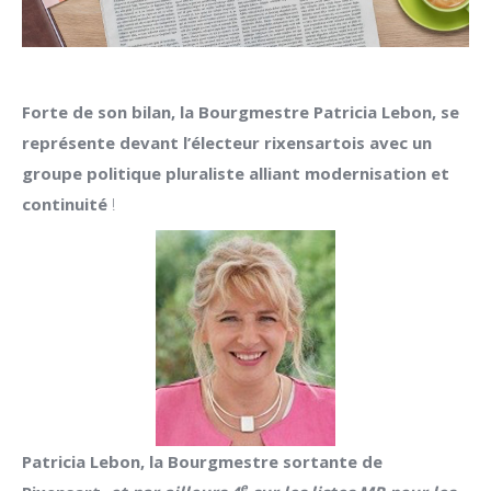
Forte de son bilan, la Bourgmestre Patricia Lebon, se
représente devant l’électeur rixensartois avec un
groupe politique pluraliste alliant modernisation et
continuité
!
Patricia Lebon, la Bourgmestre sortante de
e