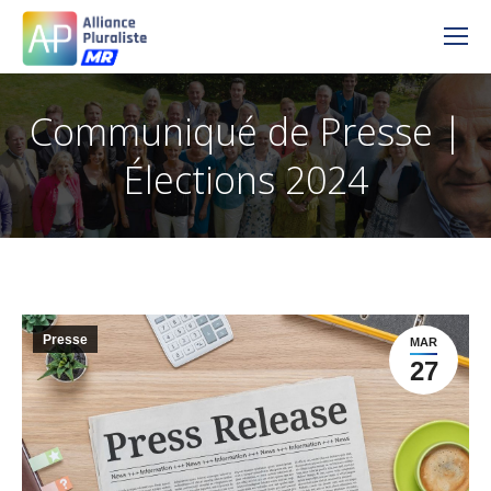
Communiqué de Presse |
Élections 2024
Presse
MAR
27