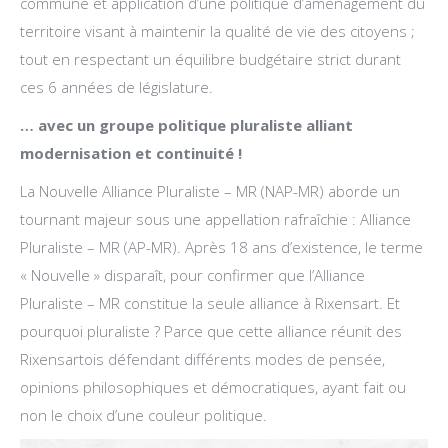
commune et application d’une politique d’aménagement du
territoire visant à maintenir la qualité de vie des citoyens ;
tout en respectant un équilibre budgétaire strict durant
ces 6 années de législature.
… avec un groupe politique pluraliste alliant
modernisation et continuité !
La Nouvelle Alliance Pluraliste – MR (NAP-MR) aborde un
tournant majeur sous une appellation rafraîchie : Alliance
Pluraliste – MR (AP-MR). Après 18 ans d’existence, le terme
« Nouvelle » disparaît, pour confirmer que l’Alliance
Pluraliste – MR constitue la seule alliance à Rixensart. Et
pourquoi pluraliste ? Parce que cette alliance réunit des
Rixensartois défendant différents modes de pensée,
opinions philosophiques et démocratiques, ayant fait ou
non le choix d’une couleur politique.