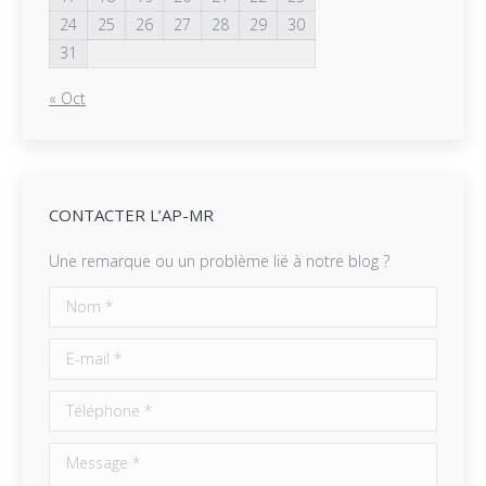
24
25
26
27
28
29
30
31
« Oct
CONTACTER L’AP-MR
Une remarque ou un problème lié à notre blog ?
Nom *
E-mail *
Téléphone *
Message *