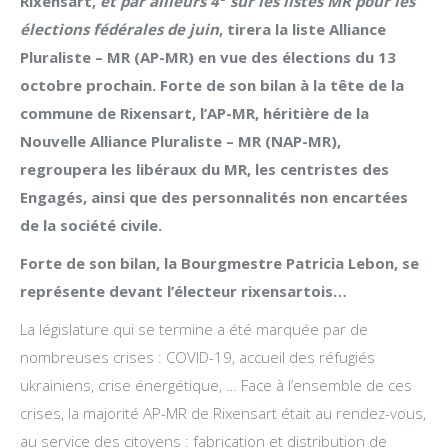
Rixensart,
et par ailleurs 4
sur les listes MR pour les
élections fédérales de juin
, tirera la liste Alliance
Pluraliste – MR (AP-MR) en vue des élections du 13
octobre prochain. Forte de son bilan à la tête de la
commune de Rixensart, l’AP-MR, héritière de la
Nouvelle Alliance Pluraliste – MR (NAP-MR),
regroupera les libéraux du MR, les centristes des
Engagés, ainsi que des personnalités non encartées
de la société civile.
Forte de son bilan, la Bourgmestre Patricia Lebon, se
représente devant l’électeur rixensartois…
La législature qui se termine a été marquée par de
nombreuses crises : COVID-19, accueil des réfugiés
ukrainiens, crise énergétique, … Face à l’ensemble de ces
crises, la majorité AP-MR de Rixensart était au rendez-vous,
au service des citoyens : fabrication et distribution de