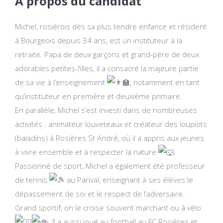
A propos du candidat
Michel, rosièrois dès sa plus tendre enfance et résident
à Bourgeois depuis 34 ans, est un instituteur à la
retraite. Papa de deux garçons et grand-père de deux
adorables petites-filles, il a consacré la majeure partie
de sa vie à l’enseignement
, notamment en tant
qu’instituteur en première et deuxième primaire.
En parallèle, Michel s’est investi dans de nombreuses
activités : animateur louveteaux et créateur des loupiots
(baladins) à Rosières St André, où il a appris aux jeunes
à vivre ensemble et à respecter la nature
.
Passionné de sport, Michel a également été professeur
de tennis
au Parival, enseignant à ses élèves le
dépassement de soi et le respect de l’adversaire.
Grand sportif, on le croise souvent marchant ou à vélo
. Il a aussi joué au football au FC Rosières et