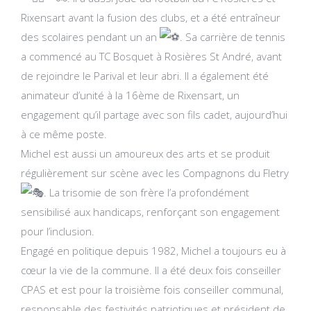
Rixensart avant la fusion des clubs, et a été entraîneur
des scolaires pendant un an
. Sa carrière de tennis
a commencé au TC Bosquet à Rosières St André, avant
de rejoindre le Parival et leur abri. Il a également été
animateur d’unité à la 16ème de Rixensart, un
engagement qu’il partage avec son fils cadet, aujourd’hui
à ce même poste.
Michel est aussi un amoureux des arts et se produit
régulièrement sur scène avec les Compagnons du Fletry
. La trisomie de son frère l’a profondément
sensibilisé aux handicaps, renforçant son engagement
pour l’inclusion.
Engagé en politique depuis 1982, Michel a toujours eu à
cœur la vie de la commune. Il a été deux fois conseiller
CPAS et est pour la troisième fois conseiller communal,
responsable des festivités patriotiques et président de