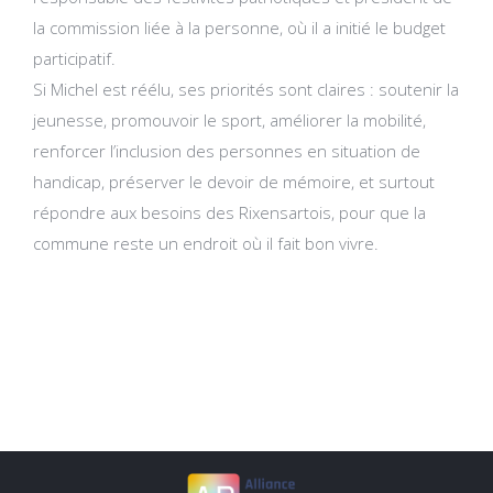
la commission liée à la personne, où il a initié le budget
participatif.
Si Michel est réélu, ses priorités sont claires : soutenir la
jeunesse, promouvoir le sport, améliorer la mobilité,
renforcer l’inclusion des personnes en situation de
handicap, préserver le devoir de mémoire, et surtout
répondre aux besoins des Rixensartois, pour que la
commune reste un endroit où il fait bon vivre.