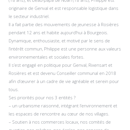
(18 ans), et beau-papa de Noah (18 ans), Philippe est
originaire de Genval et est responsable logistique dans
le secteur industriel.
Il a fait partie des mouvements de jeunesse à Rosières
pendant 12 ans et habite aujourd’hui à Bourgeois.
Dynamique, enthousiaste, et motivé par le sens de
l’intérêt commun, Philippe est une personne aux valeurs
environnementales et sociales fortes.
Il s’est engagé en politique pour Genval, Rixensart et
Rosières et est devenu Conseiller communal en 2018
afin d’œuvrer à un cadre de vie agréable et serein pour
tous.
Ses priorités pour nos 3 entités ?
– un urbanisme raisonné, intégrant l’environnement et
les espaces de rencontre au cœur de nos villages.
– Soutien à nos commerces locaux, nos comités de