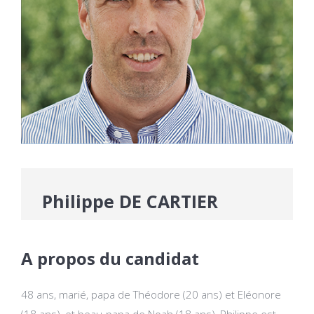
Philippe DE CARTIER
A propos du candidat
48 ans, marié, papa de Théodore (20 ans) et Eléonore