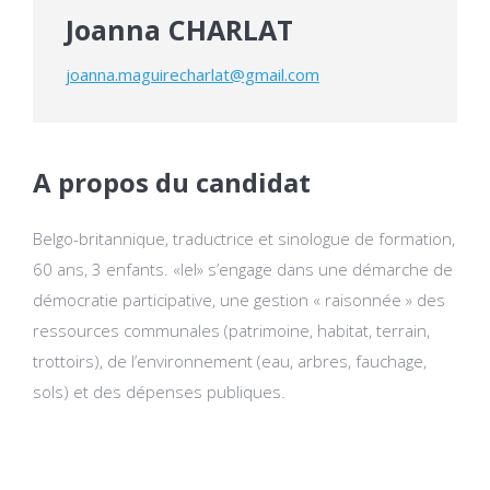
Joanna CHARLAT
joanna.maguirecharlat@gmail.com
A propos du candidat
Belgo-britannique, traductrice et sinologue de formation,
60 ans, 3 enfants. «Iel» s’engage dans une démarche de
démocratie participative, une gestion « raisonnée » des
ressources communales (patrimoine, habitat, terrain,
trottoirs), de l’environnement (eau, arbres, fauchage,
sols) et des dépenses publiques.