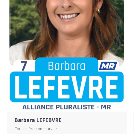
Barbara LEFEBVRE
Conseillère communale