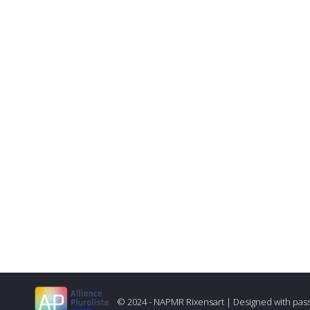
© 2024 - NAPMR Rixensart |
Designed with pas