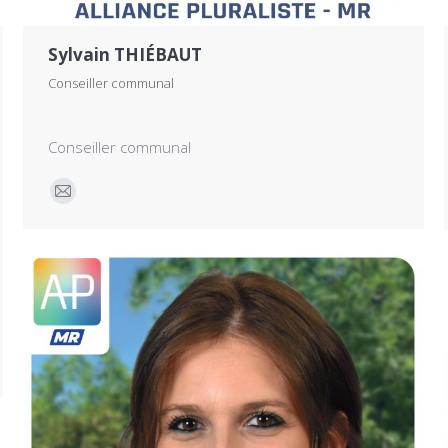
Sylvain THIÉBAUT
Conseiller communal
Conseiller communal
E-
mail