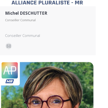
Michel DESCHUTTER
Conseiller Communal
Conseiller Communal
E-
mail