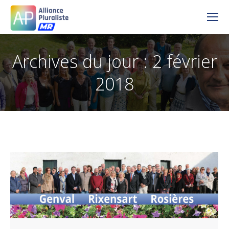
Archives du jour :
2 février
2018