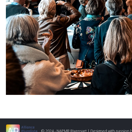
© 2024 - NAPMR Rixensart |
Designed with passion 