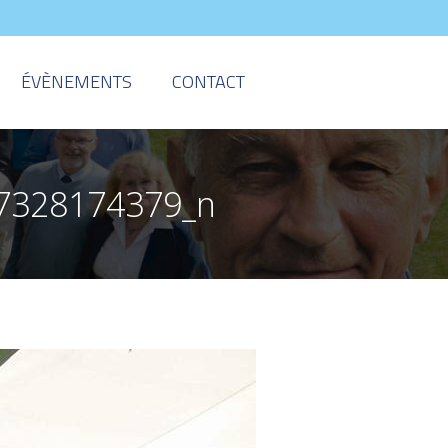
ÉVÈNEMENTS
CONTACT
7328174379_n