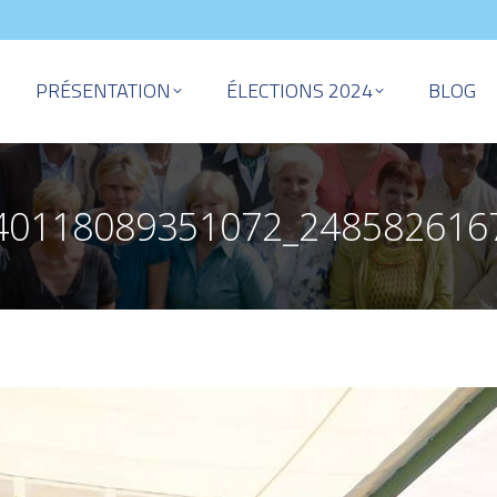
PRÉSENTATION
ÉLECTIONS 2024
BLOG
40118089351072_248582616