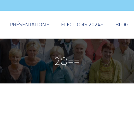
PRÉSENTATION
ÉLECTIONS 2024
BLOG
2Q==