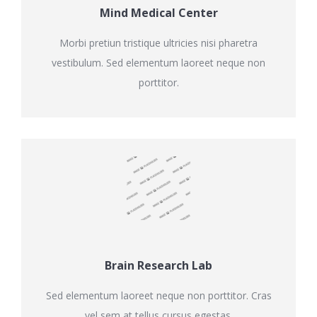
Mind Medical Center
Morbi pretiun tristique ultricies nisi pharetra
vestibulum. Sed elementum laoreet neque non
porttitor.
Brain Research Lab
Sed elementum laoreet neque non porttitor. Cras
vel sem at tellus cursus egestas.